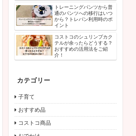
トレーニングパンツから普
通のパンツへの移行はいつ
から？トレパン利用時のポ
イント
コストコのシュリンプカク
テルが余ったらどうする？
おすすめの活用法をご紹
介！
カテゴリー
子育て
おすすめ品
コストコ商品
おでかけ