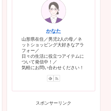
かなた
山形県在住／男児2人の母／ネ
ットショッピング大好きなアラ
フォー／
日々の生活に役立つアイテムに
ついて発信中！／
気軽にお問い合わせください！
スポンサーリンク