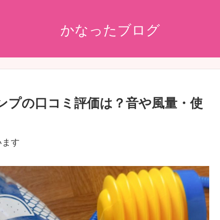
かなったブログ
ポンプの口コミ評価は？音や風量・使
います