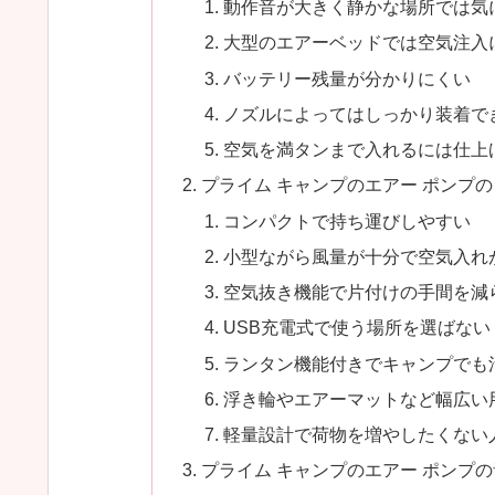
動作音が大きく静かな場所では気
大型のエアーベッドでは空気注入
バッテリー残量が分かりにくい
ノズルによってはしっかり装着で
空気を満タンまで入れるには仕上
プライム キャンプのエアー ポンプ
コンパクトで持ち運びしやすい
小型ながら風量が十分で空気入れ
空気抜き機能で片付けの手間を減
USB充電式で使う場所を選ばない
ランタン機能付きでキャンプでも
浮き輪やエアーマットなど幅広い
軽量設計で荷物を増やしたくない
プライム キャンプのエアー ポンプ