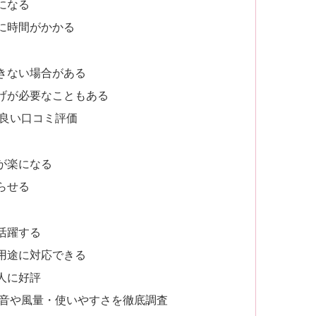
になる
に時間がかかる
きない場合がある
げが必要なこともある
の良い口コミ評価
が楽になる
らせる
活躍する
用途に対応できる
人に好評
の音や風量・使いやすさを徹底調査