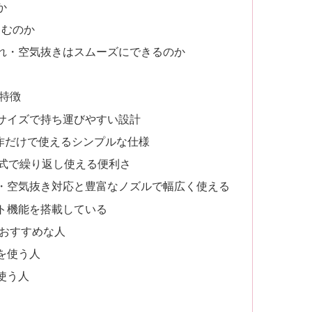
か
らむのか
れ・空気抜きはスムーズにできるのか
の特徴
サイズで持ち運びやすい設計
作だけで使えるシンプルな仕様
電式で繰り返し使える便利さ
・空気抜き対応と豊富なノズルで幅広く使える
ト機能を搭載している
がおすすめな人
を使う人
使う人