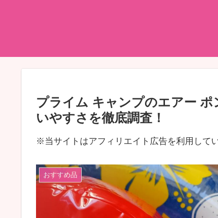
プライム キャンプのエアー 
いやすさを徹底調査！
※当サイトはアフィリエイト広告を利用して
おすすめ品