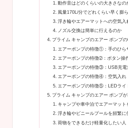
動作音はどのくらいの大きさなの
風量170L/分でどれくらい早く膨
浮き輪やエアーマットへの空気入
ノズル交換は簡単に行えるのか
プライム キャンプのエアー ポンプ
エアーポンプの特徴①：手のひら
エアーポンプの特徴➁：ボタン操
エアーポンプの特徴③：USB充
エアーポンプの特徴④：空気入れ
エアーポンプの特徴⑤：LEDライ
プライム キャンプのエアー ポンプ
キャンプや車中泊でエアーマット
浮き輪やビニールプールを頻繁に
荷物をできるだけ軽量化したい人