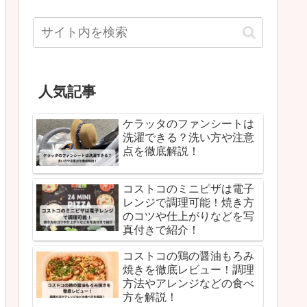
人気記事
ケラッタのファンシートは
洗濯できる？洗い方や注意
点を徹底解説！
コストコのミニピザは電子
レンジで調理可能！焼き方
のコツや仕上がりなどを写
真付きで紹介！
コストコの鶏の醤油もろみ
焼きを徹底レビュー！調理
方法やアレンジなどの食べ
方を解説！