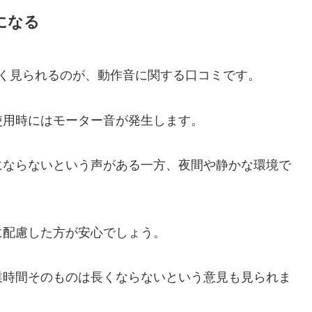
になる
多く見られるのが、動作音に関する口コミです。
使用時にはモーター音が発生します。
にならないという声がある一方、夜間や静かな環境で
。
に配慮した方が安心でしょう。
業時間そのものは長くならないという意見も見られま