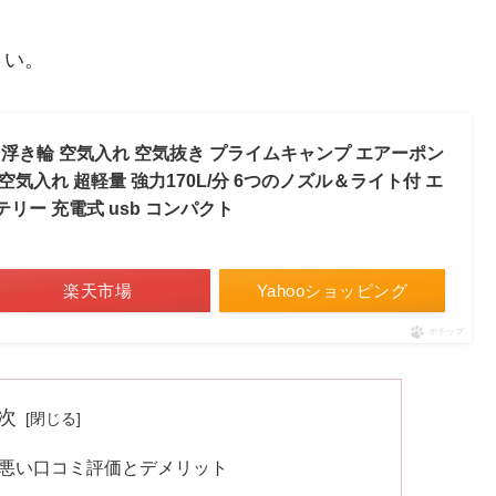
さい。
 ／ 浮き輪 空気入れ 空気抜き プライムキャンプ エアーポン
空気入れ 超軽量 強力170L/分 6つのノズル＆ライト付 エ
テリー 充電式 usb コンパクト
楽天市場
Yahooショッピング
ポチップ
次
の悪い口コミ評価とデメリット