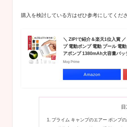
購入を検討している方はぜひ参考にしてくだ
＼ ZIP!で紹介＆楽天1位入賞
プ 電動ポンプ 電動 プール 電動
アポンプ 1380mAh大容量バッ
Mog Prime
Amazon
目
プライム キャンプのエアー ポンプ