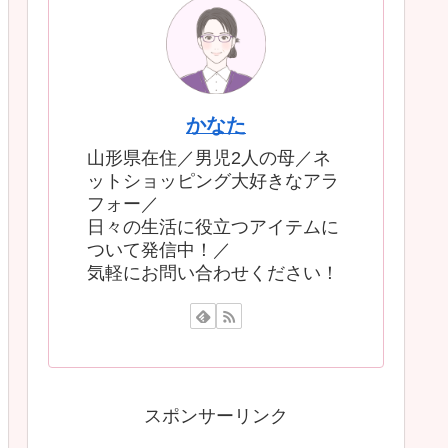
かなた
山形県在住／男児2人の母／ネ
ットショッピング大好きなアラ
フォー／
日々の生活に役立つアイテムに
ついて発信中！／
気軽にお問い合わせください！
スポンサーリンク