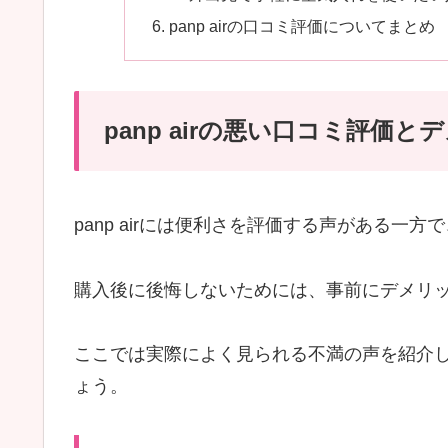
panp airの口コミ評価についてまとめ
panp airの悪い口コミ評価と
panp airには便利さを評価する声がある
購入後に後悔しないためには、事前にデメリ
ここでは実際によく見られる不満の声を紹介
ょう。