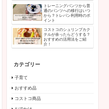
トレーニングパンツから普
通のパンツへの移行はいつ
から？トレパン利用時のポ
イント
コストコのシュリンプカク
テルが余ったらどうする？
おすすめの活用法をご紹
介！
カテゴリー
子育て
おすすめ品
コストコ商品
おでかけ