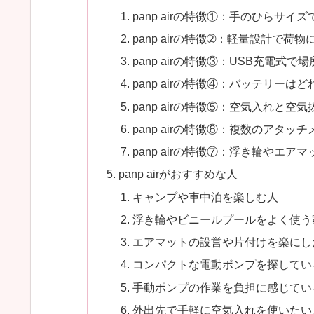
panp airの特徴①：手のひらサイ
panp airの特徴➁：軽量設計で荷
panp airの特徴③：USB充電式
panp airの特徴④：バッテリーは
panp airの特徴⑤：空気入れと空
panp airの特徴⑥：複数のアタ
panp airの特徴⑦：浮き輪やエ
panp airがおすすめな人
キャンプや車中泊を楽しむ人
浮き輪やビニールプールをよく使う
エアマットの設営や片付けを楽にし
コンパクトな電動ポンプを探してい
手動ポンプの作業を負担に感じてい
外出先で手軽に空気入れを使いたい