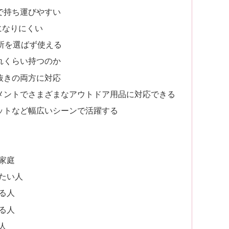
ズで持ち運びやすい
物になりにくい
で場所を選ばず使える
どれくらい持つのか
気抜きの両方に対応
ッチメントでさまざまなアウトドア用品に対応できる
アマットなど幅広いシーンで活躍する
家庭
たい人
る人
る人
人