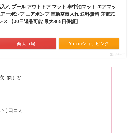
空気入れ プール アウトドア マット 車中泊マット エアマッ
 エアーポンプ エアポンプ 電動空気入れ 送料無料 充電式
レス 【30日返品可能 最大365日保証】
楽天市場
Yahooショッピング
ポチップ
次
ト
いう口コミ