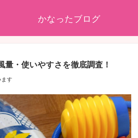
かなったブログ
音や風量・使いやすさを徹底調査！
います