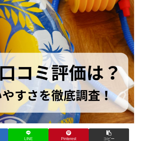
LINE
Pinterest
コピー