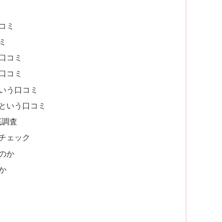
コミ
ミ
口コミ
口コミ
いう口コミ
という口コミ
底調査
チェック
のか
か