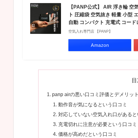
【PANP公式】 AIR 浮き輪 
ト 圧縮袋 空気抜き 軽量 小型
自動 コンパクト 充電式 コード
空気入れ専門店 【PANP】
Amazon
目
panp airの悪い口コミ評価とデメリッ
動作音が気になるという口コミ
対応していない空気入れ口があると
充電切れに注意が必要という口コミ
価格が高めだという口コミ