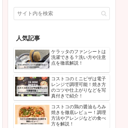
人気記事
ケラッタのファンシートは
洗濯できる？洗い方や注意
点を徹底解説！
コストコのミニピザは電子
レンジで調理可能！焼き方
のコツや仕上がりなどを写
真付きで紹介！
コストコの鶏の醤油もろみ
焼きを徹底レビュー！調理
方法やアレンジなどの食べ
方を解説！