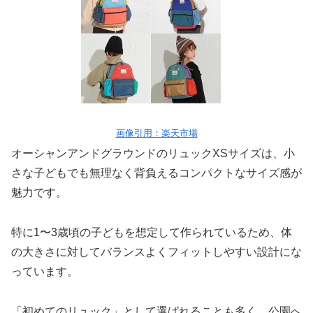
画像引用：楽天市場
オーシャンアンドグラウンドのリュックXSサイズは、小
さな子どもでも無理なく背負えるコンパクトなサイズ感が
魅力です。
特に1〜3歳頃の子どもを想定して作られているため、体
の大きさに対してバランスよくフィットしやすい設計にな
っています。
「初めてのリュック」として選ばれることも多く、公園へ