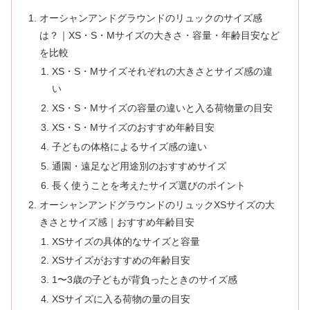
オーシャンアンドグラウンドのリュックのサイズ感
は？｜XS・S・Mサイズの大きさ・容量・年齢目安など
を比較
XS・S・Mサイズそれぞれの大きさとサイズ感の違
い
XS・S・Mサイズの容量の違いと入る荷物量の目安
XS・S・Mサイズのおすすめ年齢目安
子どもの体格によるサイズ感の違い
通園・遠足など用途別のおすすめサイズ
長く使うことを考えたサイズ選びのポイント
オーシャンアンドグラウンドのリュックXSサイズの大
きさとサイズ感｜おすすめ年齢目安
XSサイズの具体的なサイズと容量
XSサイズがおすすめの年齢目安
1〜3歳の子どもが背負ったときのサイズ感
XSサイズに入る荷物の量の目安