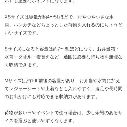
ル）も重要なポイントになります。
XSサイズは容量が約4〜5Lほどで、おやつや小さな水
筒、ハンカチなどちょっとした荷物を入れるのにちょうど
いいサイズです。
Sサイズになると容量は約7〜8Lほどになり、お弁当箱・
水筒・タオル・着替えなど、通園に必要な持ち物を無理な
く収納できます。
Mサイズは約10L前後の容量があり、お弁当や水筒に加え
てレジャーシートや上着なども入れやすく、遠足や長時間
のお出かけにも対応できる収納力があります。
荷物が多い日やイベントで使う場合は、少し余裕のあるサ
イズを選ぶと使いやすくなります。