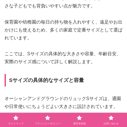
さな子どもでも背負いやすい点が魅力です。
保育園や幼稚園の毎日の持ち物を入れやすく、遠足やお出
かけにも使えるため、多くの家庭で定番サイズとして選ば
れています。
ここでは、Sサイズの具体的な大きさや容量、年齢目安、
実際のサイズ感について詳しく解説します。
Sサイズの具体的なサイズと容量
オーシャンアンドグラウンドのリュックSサイズは、通園
や日常使いにちょうどよい大きさに設計されています。
目安として、高さは約30cm前後、横幅は24cmほど、マチ
サイトマップ
プライバシーポリシー
運営者情報
お問い合わせ