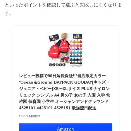
といったポイントを確認して選ぶと失敗しにくくなりま
す。
レビュー投稿で90日延長保証!!*当店限定カラー
*Ocean＆Ground DAYPACK GOODAY[キッズ・
ジュニア・ベビー]XS〜XLサイズ PLUS ナイロン
リュック シンプル A4 男の子 女の子 入園 入学 幼
稚園 保育園 小学生 オーシャンアンドグラウンド
4525101 4425101 4525151 最強翌日配送
Sun’s Market
Amazon