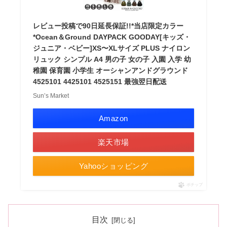
レビュー投稿で90日延長保証!!*当店限定カラー
*Ocean＆Ground DAYPACK GOODAY[キッズ・
ジュニア・ベビー]XS〜XLサイズ PLUS ナイロン
リュック シンプル A4 男の子 女の子 入園 入学 幼
稚園 保育園 小学生 オーシャンアンドグラウンド
4525101 4425101 4525151 最強翌日配送
Sun’s Market
Amazon
楽天市場
Yahooショッピング
ポチップ
目次