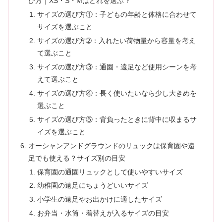
び方｜XS・S・Mはどれを選ぶ？
サイズの選び方①：子どもの年齢と体格に合わせて
サイズを選ぶこと
サイズの選び方➁：入れたい荷物量から容量を考え
て選ぶこと
サイズの選び方③：通園・遠足など使用シーンを考
えて選ぶこと
サイズの選び方④：長く使いたいなら少し大きめを
選ぶこと
サイズの選び方⑤：背負ったときに背中に収まるサ
イズを選ぶこと
オーシャンアンドグラウンドのリュックは保育園や遠
足でも使える？サイズ別の目安
保育園の通園リュックとして使いやすいサイズ
幼稚園の遠足にちょうどいいサイズ
小学生の遠足やお出かけに適したサイズ
お弁当・水筒・着替えが入るサイズの目安