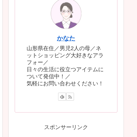
かなた
山形県在住／男児2人の母／ネ
ットショッピング大好きなアラ
フォー／
日々の生活に役立つアイテムに
ついて発信中！／
気軽にお問い合わせください！
スポンサーリンク