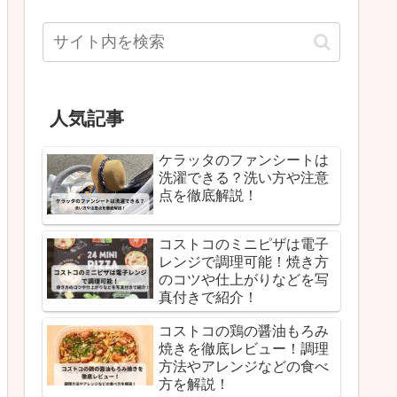
人気記事
ケラッタのファンシートは
洗濯できる？洗い方や注意
点を徹底解説！
コストコのミニピザは電子
レンジで調理可能！焼き方
のコツや仕上がりなどを写
真付きで紹介！
コストコの鶏の醤油もろみ
焼きを徹底レビュー！調理
方法やアレンジなどの食べ
方を解説！