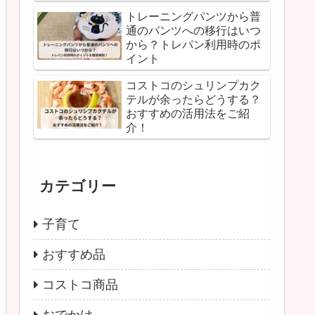
トレーニングパンツから普
通のパンツへの移行はいつ
から？トレパン利用時のポ
イント
コストコのシュリンプカク
テルが余ったらどうする？
おすすめの活用法をご紹
介！
カテゴリー
子育て
おすすめ品
コストコ商品
おでかけ