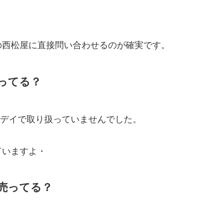
。
の西松屋に直接問い合わせるのが確実です。
ってる？
スデイで取り扱っていませんでした。
ていますよ・
売ってる？