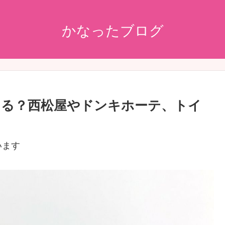
かなったブログ
てる？西松屋やドンキホーテ、トイ
います