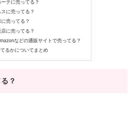
ホーテに売ってる？
らスに売ってる？
ポに売ってる？
販店に売ってる？
mazonなどの通販サイトで売ってる？
ってるかについてまとめ
てる？