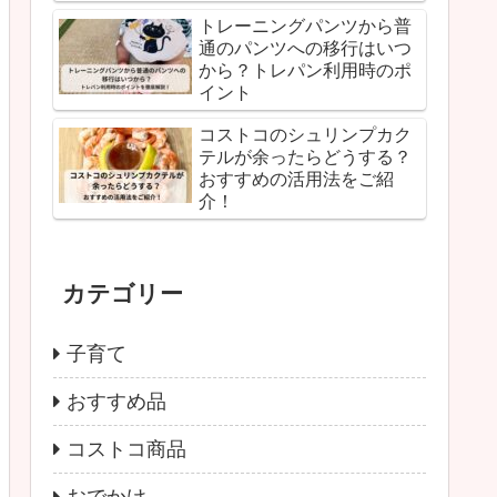
トレーニングパンツから普
通のパンツへの移行はいつ
から？トレパン利用時のポ
イント
コストコのシュリンプカク
テルが余ったらどうする？
おすすめの活用法をご紹
介！
カテゴリー
子育て
おすすめ品
コストコ商品
おでかけ