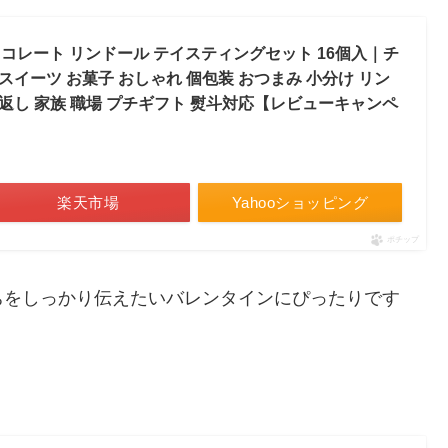
 チョコレート リンドール テイスティングセット 16個入｜チ
 スイーツ お菓子 おしゃれ 個包装 おつまみ 小分け リン
お返し 家族 職場 プチギフト 熨斗対応【レビューキャンペ
楽天市場
Yahooショッピング
ポチップ
ちをしっかり伝えたいバレンタインにぴったりです