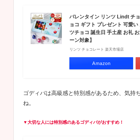
バレンタイン リンツ Lindt
ョコ ギフト プレゼント 可愛い
ツチョコ 誕生日 手土産 お礼 
ーン対象】
リンツ チョコレート 楽天市場店
Amazon
ゴディバは高級感と特別感があるため、気持
ね。
▼大切な人には特別感のあるゴディバがおすすめ！