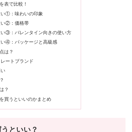
を表で比較！
違い①：味わいの印象
違い②：価格帯
違い③：バレンタイン向きの使い方
違い④：パッケージと高級感
点は？
コレートブランド
高い
？
は？
を買うといいのかまとめ
買うといい？