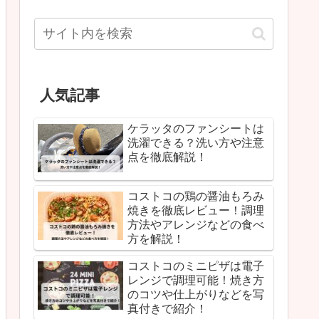
人気記事
ケラッタのファンシートは
洗濯できる？洗い方や注意
点を徹底解説！
コストコの鶏の醤油もろみ
焼きを徹底レビュー！調理
方法やアレンジなどの食べ
方を解説！
コストコのミニピザは電子
レンジで調理可能！焼き方
のコツや仕上がりなどを写
真付きで紹介！