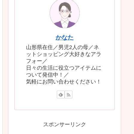
かなた
山形県在住／男児2人の母／ネ
ットショッピング大好きなアラ
フォー／
日々の生活に役立つアイテムに
ついて発信中！／
気軽にお問い合わせください！
スポンサーリンク