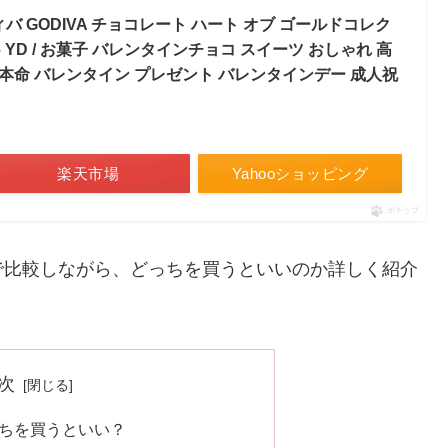
バ GODIVA チョコレート ハート オブ ゴールドコレク
26 YD / お菓子 バレンタインチョコ スイーツ おしゃれ 高
S 本命 バレンタイン プレゼント バレンタインデー 成人祝
楽天市場
Yahooショッピング
ポチップ
で比較しながら、どっちを買うといいのか詳しく紹介
次
ちを買うといい？