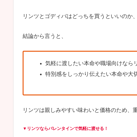
リンツとゴディバはどっちを買うといいのか
結論から言うと、
気軽に渡したい本命や職場向けなら
特別感をしっかり伝えたい本命や大
リンツは親しみやすい味わいと価格のため、
▼リンツならバレンタインで気軽に渡せる！