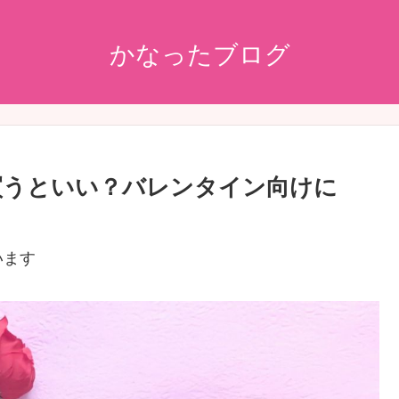
かなったブログ
買うといい？バレンタイン向けに
います